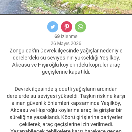
69
izlenme
26 Mayıs 2026
Zonguldak’ın Devrek ilçesinde yağışlar nedeniyle
derelerdeki su seviyesinin yükseldiği Yeşilköy,
Akcasu ve Hışıroğlu köylerindeki köprüler araç
geçişlerine kapatıldı.
Devrek ilçesinde şiddetli yağışların ardından
derelerde su seviyesi yükseldi. Taşkın riskine karşı
alınan güvenlik önlemleri kapsamında Yeşilköy,
Akcasu ve Hışıroğlu köylerine araç ile girişler bir
süreliğine yasaklandı. Köprü girişlerine bariyerler
çekilerek, araç geçişlerine izin verilmedi.
Yaşanabilecek tehlikelere karşı harekete geçen