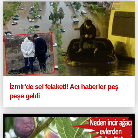
İzmir'de sel felaketi! Acı haberler peş
peşe geldi