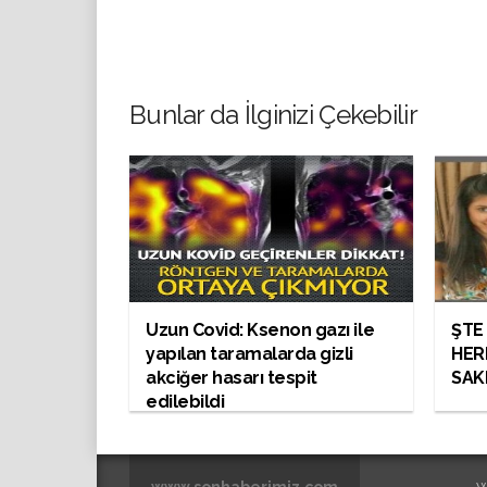
Bunlar da İlginizi Çekebilir
Uzun Covid: Ksenon gazı ile
ŞTE
yapılan taramalarda gizli
HER
akciğer hasarı tespit
SAK
edilebildi
www.sonhaberimiz.com