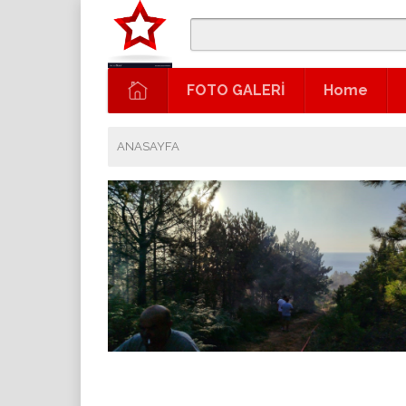
FOTO GALERİ
Home
ANASAYFA