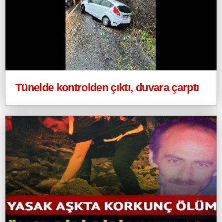
Tünelde kontrolden çıktı, duvara çarptı