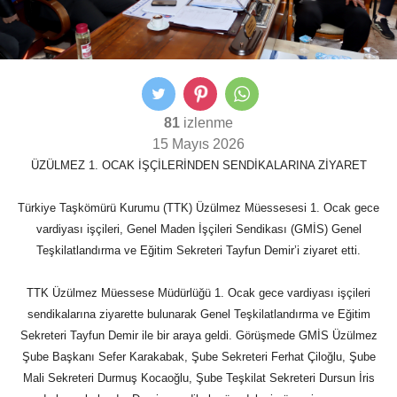
81
izlenme
15 Mayıs 2026
ÜZÜLMEZ 1. OCAK İŞÇİLERİNDEN SENDİKALARINA ZİYARET
Türkiye Taşkömürü Kurumu (TTK) Üzülmez Müessesesi 1. Ocak gece
vardiyası işçileri, Genel Maden İşçileri Sendikası (GMİS) Genel
Teşkilatlandırma ve Eğitim Sekreteri Tayfun Demir’i ziyaret etti.
TTK Üzülmez Müessese Müdürlüğü 1. Ocak gece vardiyası işçileri
sendikalarına ziyarette bulunarak Genel Teşkilatlandırma ve Eğitim
Sekreteri Tayfun Demir ile bir araya geldi. Görüşmede GMİS Üzülmez
Şube Başkanı Sefer Karakabak, Şube Sekreteri Ferhat Çiloğlu, Şube
Mali Sekreteri Durmuş Kocaoğlu, Şube Teşkilat Sekreteri Dursun İris