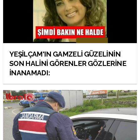
YEŞİLÇAM'IN GAMZELİ GÜZELİNİN
SON HALİNİ GÖRENLER GÖZLERİNE
İNANAMADI: