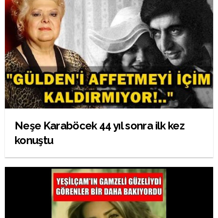
Neşe Karaböcek 44 yıl sonra ilk kez
konuştu