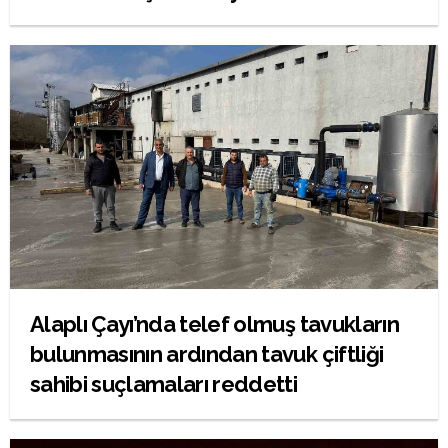
Alaplı Çayı’nda telef olmuş tavukların
bulunmasının ardından tavuk çiftliği
sahibi suçlamaları reddetti