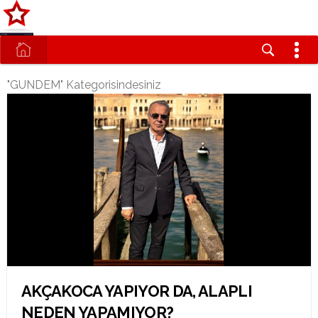
"GUNDEM" Kategorisindesiniz
AKÇAKOCA YAPIYOR DA, ALAPLI
NEDEN YAPAMIYOR?