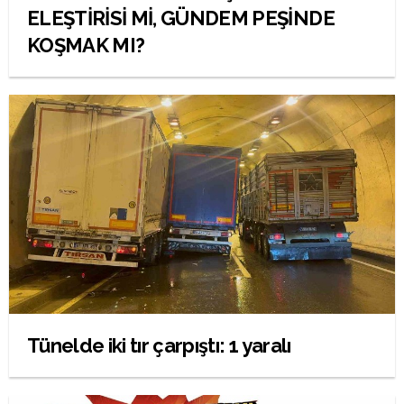
ELEŞTİRİSİ Mİ, GÜNDEM PEŞİNDE
KOŞMAK MI?
Tünelde iki tır çarpıştı: 1 yaralı