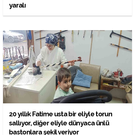
yaralı
20 yıllık Fatime usta bir eliyle torun
sallıyor, diğer eliyle dünyaca ünlü
bastonlara şekil veriyor