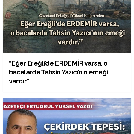
“Eğer Ereğli’de ERDEMİR varsa, o
bacalarda Tahsin Yazıcı’nın emeği
vardır.”