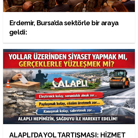
Erdemir, Bursa’da sektörle bir araya
geldi:
ALAPLI’DA YOL TARTIŞMASI: HİZMET