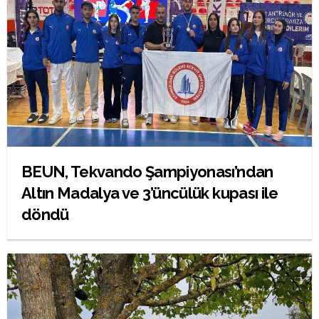
BEUN, Tekvando Şampiyonası’ndan
Altın Madalya ve 3’üncülük kupası ile
döndü