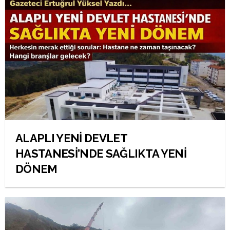
ALAPLI YENİ DEVLET
HASTANESİ’NDE SAĞLIKTA YENİ
DÖNEM