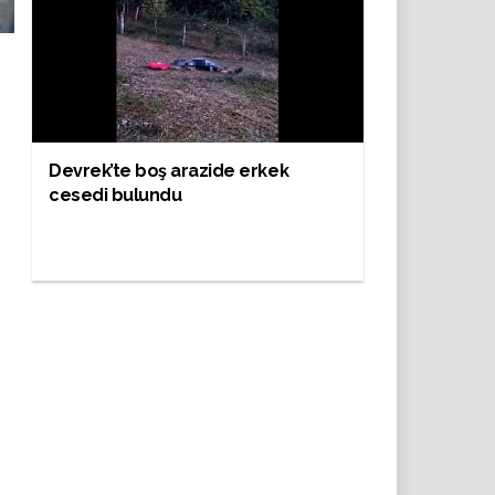
Devrek’te boş arazide erkek
cesedi bulundu