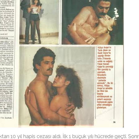
an 10 yıl hapis cezası aldı. İlk 1 buçuk yılı hücrede geçti. Son