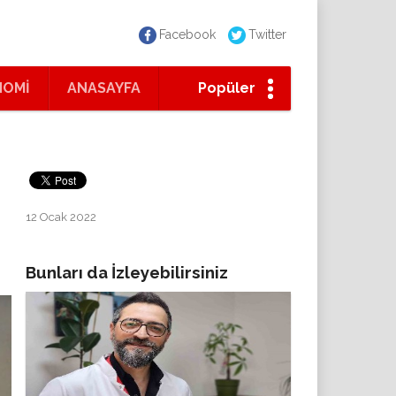
Facebook
Twitter
NOMİ
ANASAYFA
Popüler
12 Ocak 2022
Bunları da İzleyebilirsiniz