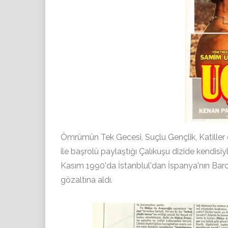
Ömrümün Tek Gecesi, Suçlu Gençlik, Katiller d
ile başrolü paylaştığı Çalıkuşu dizide kendisi
Kasım 1990'da İstanblul'dan İspanya'nın Barc
gözaltına aldı.