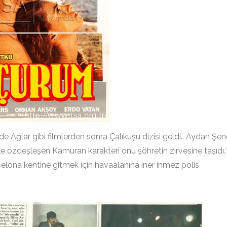
e Ağlar gibi filmlerden sonra Çalıkuşu dizisi geldi.. Aydan Şen
yle özdeşleşen Kamuran karakteri onu şöhretin zirvesine taşıdı.
elona kentine gitmek için havaalanına iner inmez polis