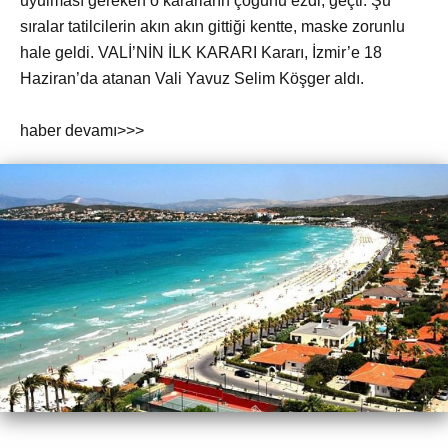
uyulması gereken o kararların çoğunu ezdi, geçti. Şu
sıralar tatilcilerin akın akın gittiği kentte, maske zorunlu
hale geldi. VALİ’NİN İLK KARARI Kararı, İzmir’e 18
Haziran’da atanan Vali Yavuz Selim Köşger aldı.
haber devamı>>>