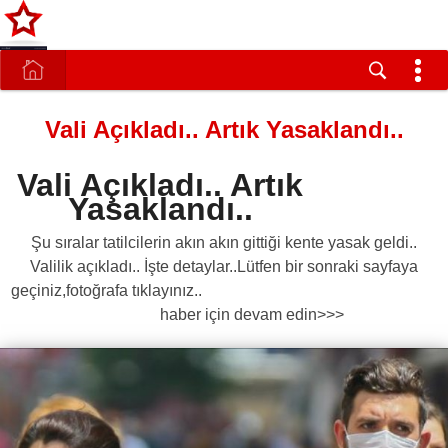
Vali Açıkladı.. Artık Yasaklandı..
Vali Açıkladı.. Artık
Yasaklandı..
Şu sıralar tatilcilerin akın akın gittiği kente yasak geldi..
Valilik açıkladı.. İşte detaylar..Lütfen bir sonraki sayfaya
geçiniz,fotoğrafa tıklayınız..
haber için devam edin>>>