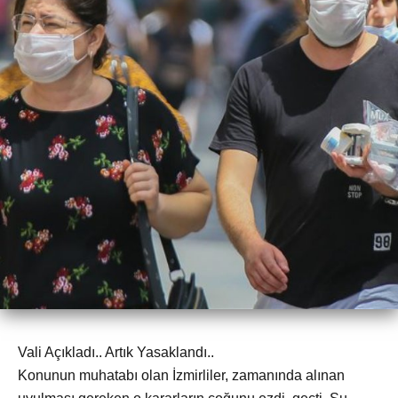
Vali Açıkladı.. Artık Yasaklandı..
Konunun muhatabı olan İzmirliler, zamanında alınan