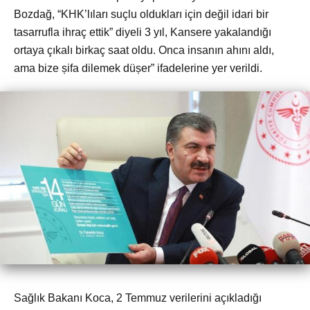
Bozdağ, “KHK’lıları suçlu oldukları için değil idari bir
tasarrufla ihraç ettik” diyeli 3 yıl, Kansere yakalandığı
ortaya çıkalı birkaç saat oldu. Onca insanın ahını aldı,
ama bize șifa dilemek düșer” ifadelerine yer verildi.
Sağlık Bakanı Koca, 2 Temmuz verilerini açıkladığı