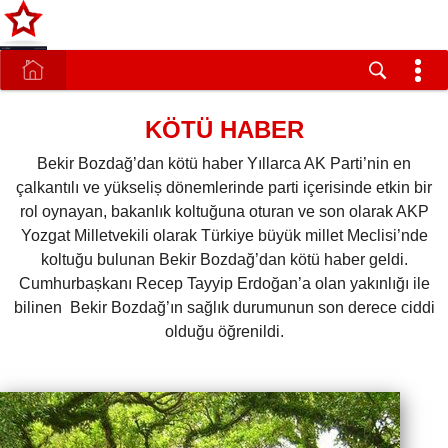
KÖTÜ HABER
Bekir Bozdağ’dan kötü haber Yıllarca AK Parti’nin en
çalkantılı ve yükseliș dönemlerinde parti içerisinde etkin bir
rol oynayan, bakanlık koltuğuna oturan ve son olarak AKP
Yozgat Milletvekili olarak Türkiye büyük millet Meclisi’nde
koltuğu bulunan Bekir Bozdağ’dan kötü haber geldi.
Cumhurbașkanı Recep Tayyip Erdoğan’a olan yakınlığı ile
bilinen Bekir Bozdağ’ın sağlık durumunun son derece ciddi
olduğu öğrenildi.