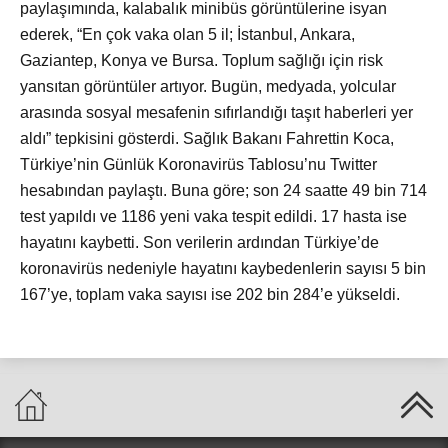
paylaşımında, kalabalık minibüs görüntülerine isyan
ederek, “En çok vaka olan 5 il; İstanbul, Ankara,
Gaziantep, Konya ve Bursa. Toplum sağlığı için risk
yansıtan görüntüler artıyor. Bugün, medyada, yolcular
arasında sosyal mesafenin sıfırlandığı taşıt haberleri yer
aldı” tepkisini gösterdi. Sağlık Bakanı Fahrettin Koca,
Türkiye’nin Günlük Koronavirüs Tablosu’nu Twitter
hesabından paylaştı. Buna göre; son 24 saatte 49 bin 714
test yapıldı ve 1186 yeni vaka tespit edildi. 17 hasta ise
hayatını kaybetti. Son verilerin ardından Türkiye’de
koronavirüs nedeniyle hayatını kaybedenlerin sayısı 5 bin
167’ye, toplam vaka sayısı ise 202 bin 284’e yükseldi.