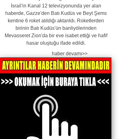
İsrail'in Kanal 12 televizyonunda yer alan
haberde, Gazze'den Batı Kudüs ve Beyt Şems
kentine 6 roket atıldığı aktarıldı. Roketlerden
birinin Batı Kudüs'ün banliyölerinden
Mevasseret Zion'da bir eve isabet ettiği ve hafif
hasar oluştuğu ifade edildi.
haber devamı>>