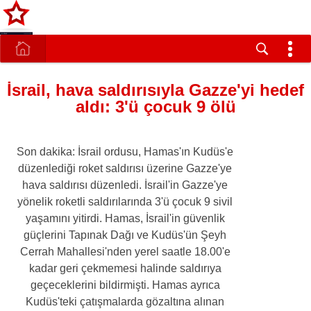
İsrail, hava saldırısıyla Gazze'yi hedef
aldı: 3'ü çocuk 9 ölü
Son dakika: İsrail ordusu, Hamas'ın Kudüs'e
düzenlediği roket saldırısı üzerine Gazze'ye
hava saldırısı düzenledi. İsrail'in Gazze'ye
yönelik roketli saldırılarında 3'ü çocuk 9 sivil
yaşamını yitirdi. Hamas, İsrail'in güvenlik
güçlerini Tapınak Dağı ve Kudüs'ün Şeyh
Cerrah Mahallesi'nden yerel saatle 18.00'e
kadar geri çekmemesi halinde saldırıya
geçeceklerini bildirmişti. Hamas ayrıca
Kudüs'teki çatışmalarda gözaltına alınan